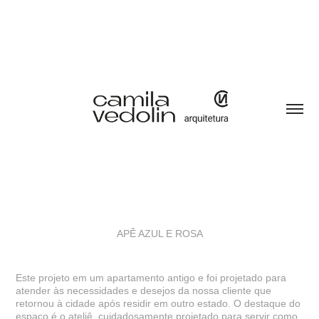
APÊ AZUL E ROSA
Este projeto em um apartamento antigo e foi projetado para
atender às necessidades e desejos da nossa cliente que
retornou à cidade após residir em outro estado. O destaque do
espaço é o ateliê, cuidadosamente projetado para servir como